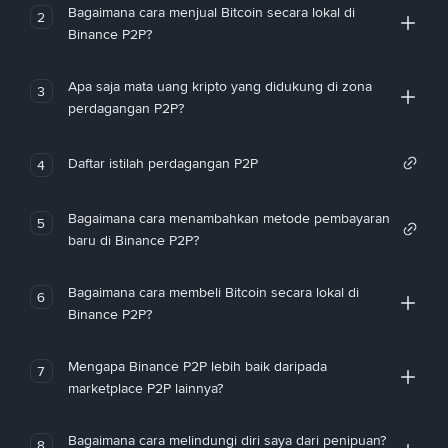
Bagaimana cara menjual Bitcoin secara lokal di
2
Binance P2P?
Apa saja mata uang kripto yang didukung di zona
3
perdagangan P2P?
Daftar istilah perdagangan P2P
4
Bagaimana cara menambahkan metode pembayaran
5
baru di Binance P2P?
Bagaimana cara membeli Bitcoin secara lokal di
6
Binance P2P?
Mengapa Binance P2P lebih baik daripada
7
marketplace P2P lainnya?
Bagaimana cara melindungi diri saya dari penipuan?
8