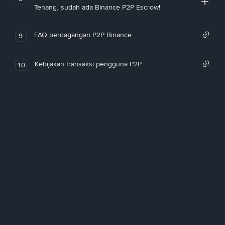
Tenang, sudah ada Binance P2P Escrow!
FAQ perdagangan P2P Binance
9
Kebijakan transaksi pengguna P2P
10