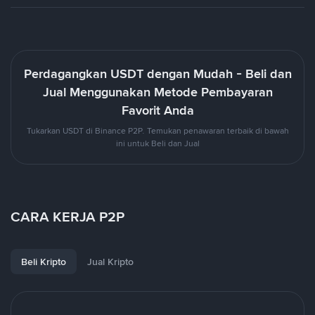
Perdagangkan USDT dengan Mudah - Beli dan
Jual Menggunakan Metode Pembayaran
Favorit Anda
Tukarkan USDT di Binance P2P. Temukan penawaran terbaik di bawah
ini untuk Beli dan Jual
CARA KERJA P2P
Beli Kripto
Jual Kripto