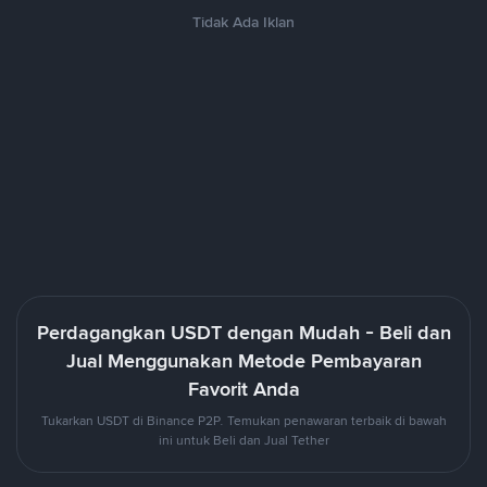
Tidak Ada Iklan
Perdagangkan USDT dengan Mudah - Beli dan
Jual Menggunakan Metode Pembayaran
Favorit Anda
Tukarkan USDT di Binance P2P. Temukan penawaran terbaik di bawah
ini untuk Beli dan Jual Tether