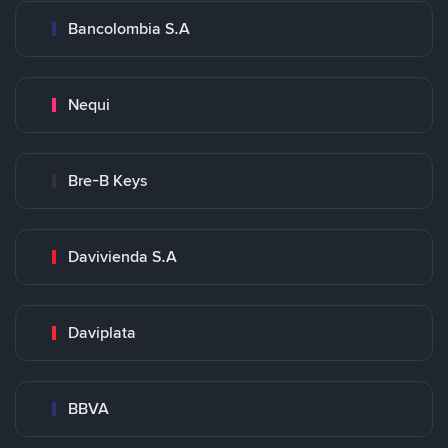
Bancolombia S.A
Nequi
Bre-B Keys
Davivienda S.A
Daviplata
BBVA