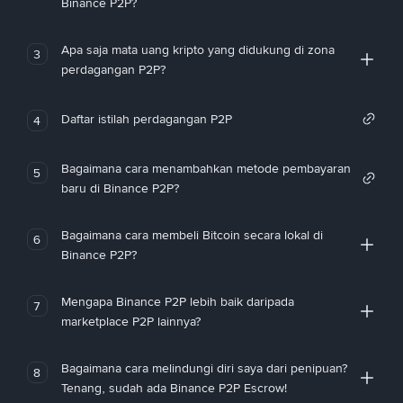
Binance P2P?
Apa saja mata uang kripto yang didukung di zona
3
perdagangan P2P?
Daftar istilah perdagangan P2P
4
Bagaimana cara menambahkan metode pembayaran
5
baru di Binance P2P?
Bagaimana cara membeli Bitcoin secara lokal di
6
Binance P2P?
Mengapa Binance P2P lebih baik daripada
7
marketplace P2P lainnya?
Bagaimana cara melindungi diri saya dari penipuan?
8
Tenang, sudah ada Binance P2P Escrow!