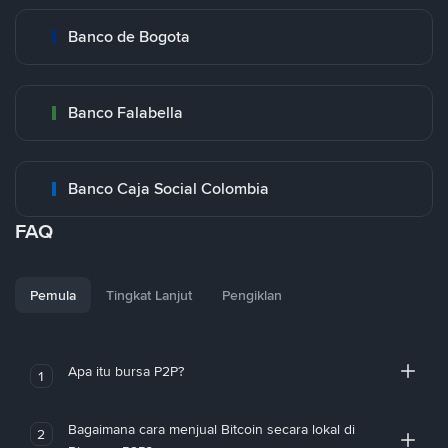
Banco de Bogota
Banco Falabella
Banco Caja Social Colombia
FAQ
Pemula
Tingkat Lanjut
Pengiklan
Apa itu bursa P2P?
1
Bagaimana cara menjual Bitcoin secara lokal di
2