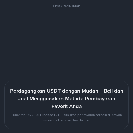
Tidak Ada Iklan
Perdagangkan USDT dengan Mudah - Beli dan
Jual Menggunakan Metode Pembayaran
Favorit Anda
Tukarkan USDT di Binance P2P. Temukan penawaran terbaik di bawah
ini untuk Beli dan Jual Tether