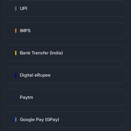
UPI
IMPS
Bank Transfer (India)
Digital eRupee
Paytm
Google Pay (GPay)