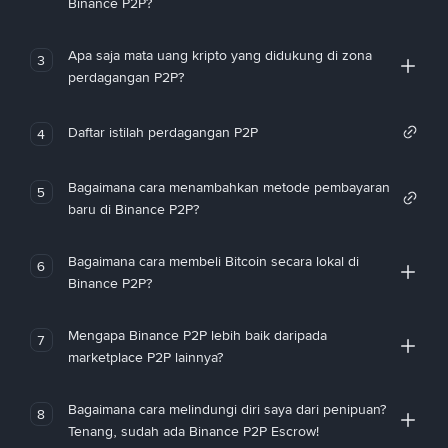
Binance P2P?
Apa saja mata uang kripto yang didukung di zona
3
perdagangan P2P?
Daftar istilah perdagangan P2P
4
Bagaimana cara menambahkan metode pembayaran
5
baru di Binance P2P?
Bagaimana cara membeli Bitcoin secara lokal di
6
Binance P2P?
Mengapa Binance P2P lebih baik daripada
7
marketplace P2P lainnya?
Bagaimana cara melindungi diri saya dari penipuan?
8
Tenang, sudah ada Binance P2P Escrow!