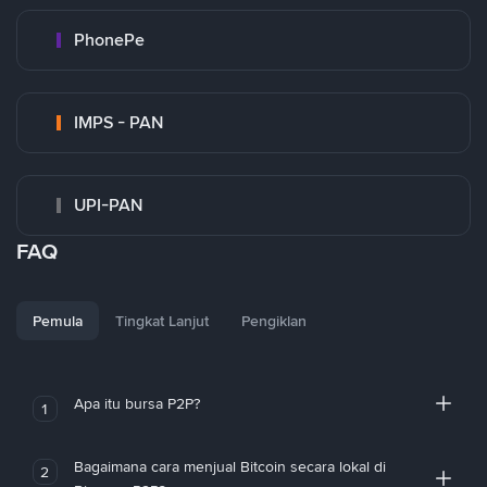
PhonePe
IMPS - PAN
UPI-PAN
FAQ
Pemula
Tingkat Lanjut
Pengiklan
Apa itu bursa P2P?
1
Bagaimana cara menjual Bitcoin secara lokal di
2