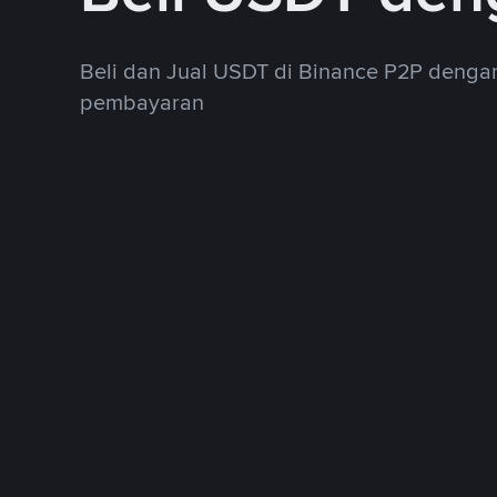
Beli dan Jual USDT di Binance P2P deng
pembayaran