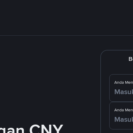
B
Anda Mem
Anda Men
ngan CNY