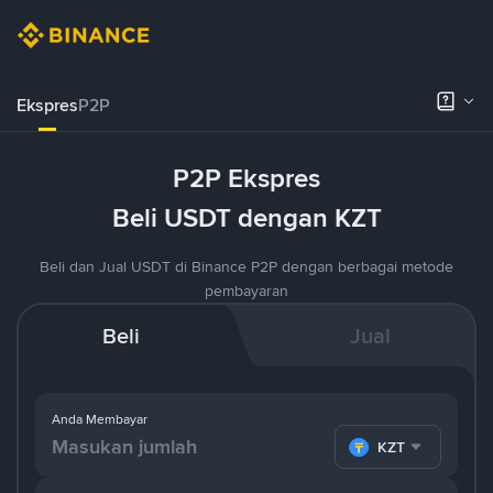
Ekspres
P2P
P2P Ekspres
Beli USDT dengan KZT
Beli dan Jual USDT di Binance P2P dengan berbagai metode
pembayaran
Beli
Jual
Anda Membayar
KZT