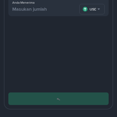
Anda Menerima
USDT