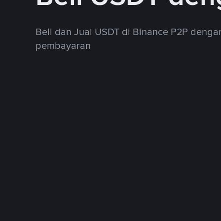
Beli dan Jual USDT di Binance P2P deng
pembayaran