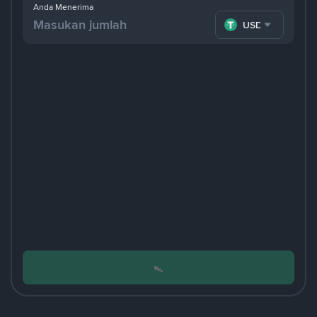
Anda Menerima
USDT