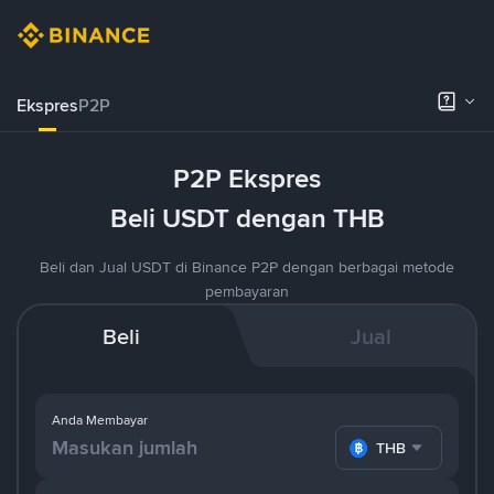
Ekspres
P2P
P2P Ekspres
Beli USDT dengan THB
Beli dan Jual USDT di Binance P2P dengan berbagai metode
pembayaran
Beli
Jual
Anda Membayar
THB