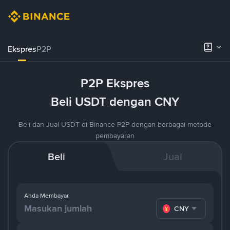
Ekspres
P2P
P2P Ekspres
Beli USDT dengan CNY
Beli dan Jual USDT di Binance P2P dengan berbagai metode
pembayaran
Beli
Jual
Anda Membayar
CNY