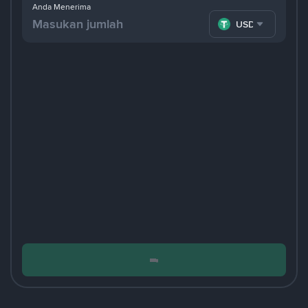
Anda Menerima
USDT