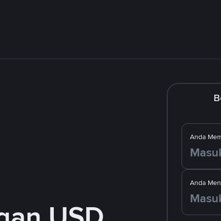
B
Anda Mem
Anda Men
ngan USD