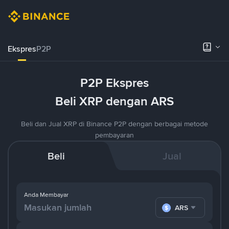
Ekspres
P2P
P2P Ekspres
Beli XRP dengan ARS
Beli dan Jual XRP di Binance P2P dengan berbagai metode
pembayaran
Beli
Jual
Anda Membayar
ARS