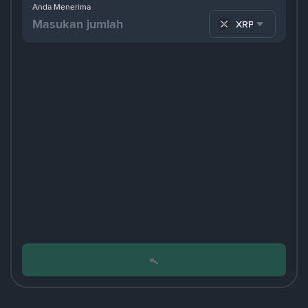
Anda Menerima
XRP