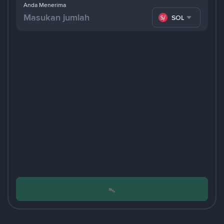
Anda Menerima
SOL