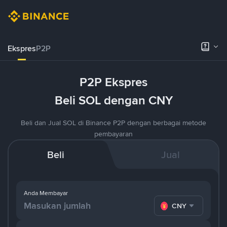
Ekspres
P2P
P2P Ekspres
Beli SOL dengan CNY
Beli dan Jual SOL di Binance P2P dengan berbagai metode
pembayaran
Beli
Jual
Anda Membayar
CNY