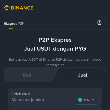
Ekspres
P2P
P2P Ekspres
Jual USDT dengan PYG
Beli dan Jual USDT di Binance P2P dengan berbagai metode
pembayaran
Beli
Jual
Anda Menjual
USDT