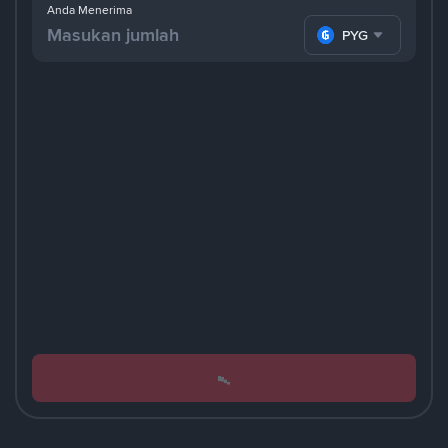
Anda Menerima
PYG