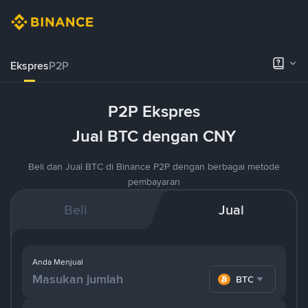
Ekspres
P2P
P2P Ekspres
Jual BTC dengan CNY
Beli dan Jual BTC di Binance P2P dengan berbagai metode
pembayaran
Beli
Jual
Anda Menjual
BTC