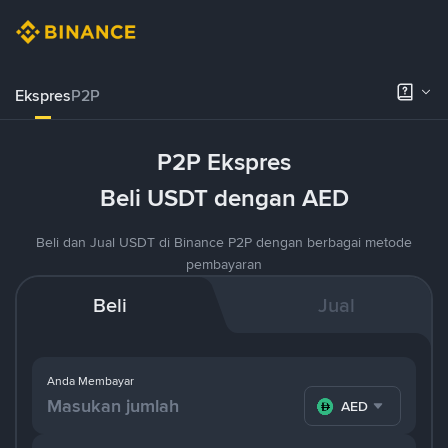
Ekspres
P2P
P2P Ekspres
Beli USDT dengan AED
Beli dan Jual USDT di Binance P2P dengan berbagai metode
pembayaran
Beli
Jual
Anda Membayar
AED