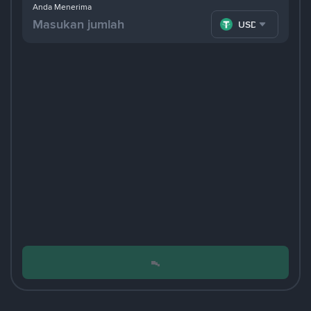
Anda Menerima
USDT