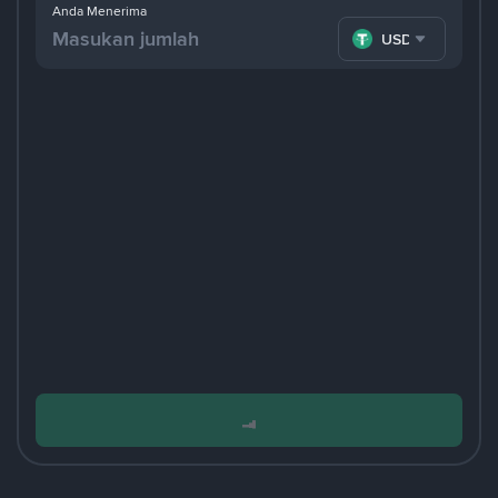
Anda Menerima
USDT