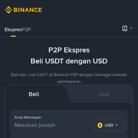
Ekspres
P2P
P2P Ekspres
Beli USDT dengan USD
Beli dan Jual USDT di Binance P2P dengan berbagai metode
pembayaran
Beli
Jual
Anda Membayar
USD