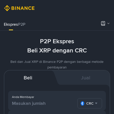
Ekspres
P2P
P2P Ekspres
Beli XRP dengan CRC
Beli dan Jual XRP di Binance P2P dengan berbagai metode
pembayaran
Beli
Jual
Anda Membayar
CRC