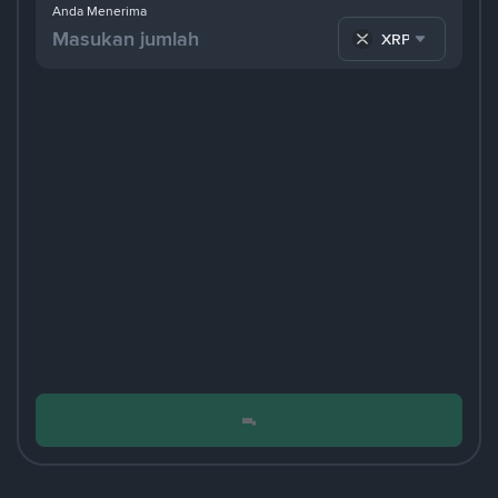
Anda Menerima
XRP