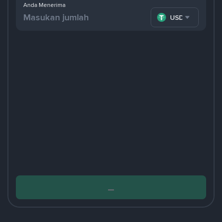
Anda Menerima
USDT