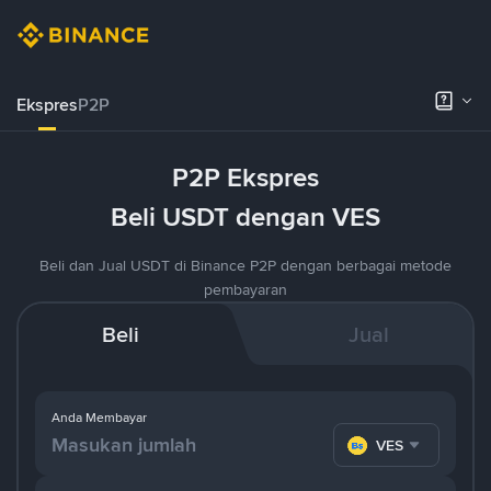
Ekspres
P2P
P2P Ekspres
Beli USDT dengan VES
Beli dan Jual USDT di Binance P2P dengan berbagai metode
pembayaran
Beli
Jual
Anda Membayar
VES