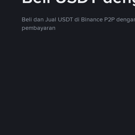
Beli dan Jual USDT di Binance P2P deng
pembayaran