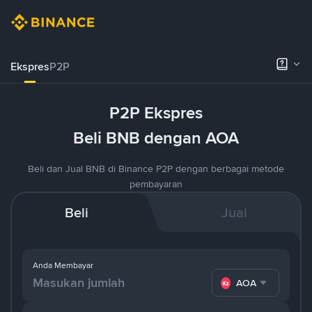
Ekspres
P2P
P2P Ekspres
Beli BNB dengan AOA
Beli dan Jual BNB di Binance P2P dengan berbagai metode
pembayaran
Beli
Jual
Anda Membayar
AOA