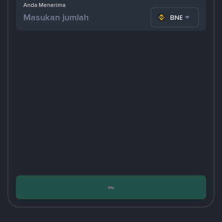
Anda Menerima
BNB