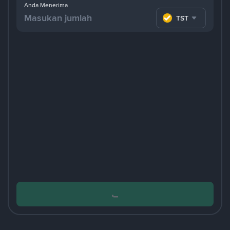
Anda Menerima
TST