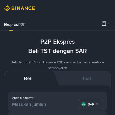
Ekspres
P2P
P2P Ekspres
Beli TST dengan SAR
Beli dan Jual TST di Binance P2P dengan berbagai metode
pembayaran
Beli
Jual
Anda Membayar
SAR