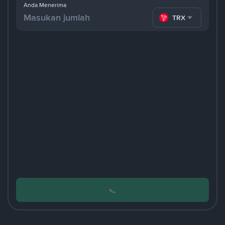
Anda Menerima
TRX