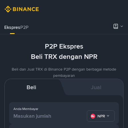
Ekspres
P2P
P2P Ekspres
Beli TRX dengan NPR
Beli dan Jual TRX di Binance P2P dengan berbagai metode
pembayaran
Beli
Jual
Anda Membayar
NPR