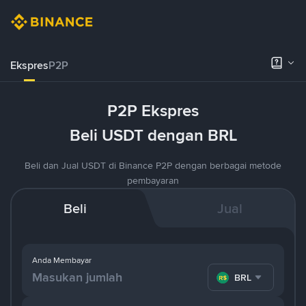
Ekspres
P2P
P2P Ekspres
Beli USDT dengan BRL
Beli dan Jual USDT di Binance P2P dengan berbagai metode
pembayaran
Beli
Jual
Anda Membayar
BRL