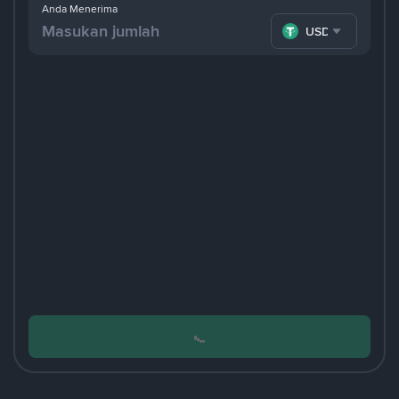
Anda Menerima
USDT