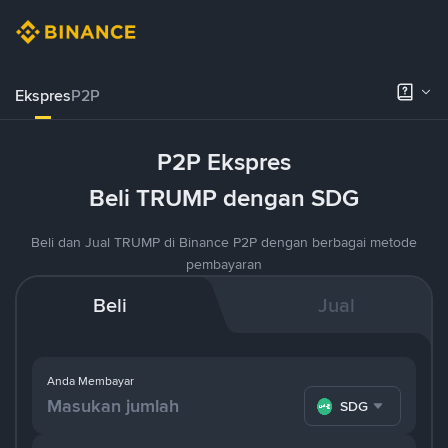
Ekspres
P2P
P2P Ekspres
Beli TRUMP dengan SDG
Beli dan Jual TRUMP di Binance P2P dengan berbagai metode
pembayaran
Beli
Jual
Anda Membayar
SDG