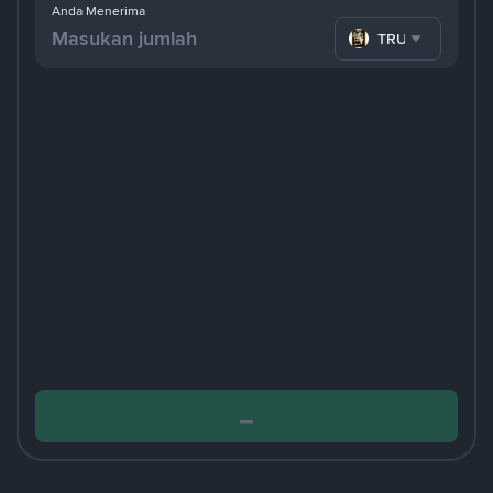
Anda Menerima
TRUMP