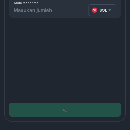
Anda Menerima
SOL