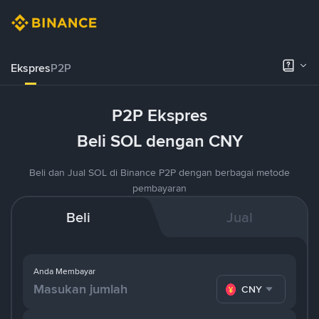
Ekspres
P2P
P2P Ekspres
Beli SOL dengan CNY
Beli dan Jual SOL di Binance P2P dengan berbagai metode
pembayaran
Beli
Jual
Anda Membayar
CNY