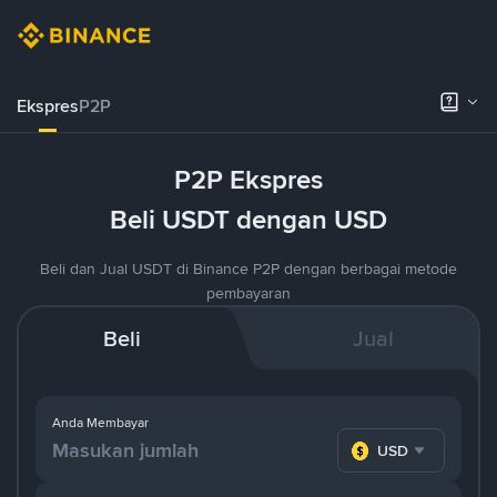
Ekspres
P2P
P2P Ekspres
Beli USDT dengan USD
Beli dan Jual USDT di Binance P2P dengan berbagai metode
pembayaran
Beli
Jual
Anda Membayar
USD