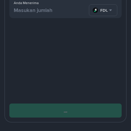
Anda Menerima
FDUSD