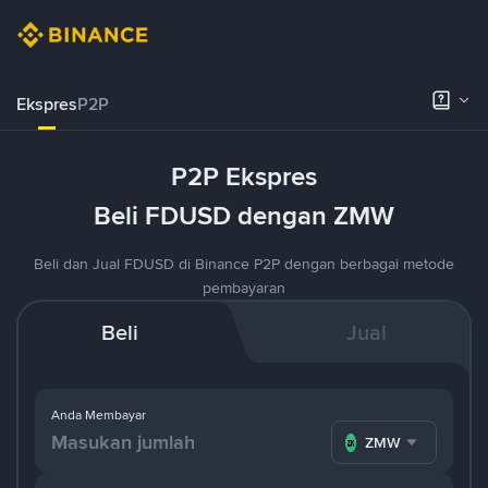
Ekspres
P2P
P2P Ekspres
Beli FDUSD dengan ZMW
Beli dan Jual FDUSD di Binance P2P dengan berbagai metode
pembayaran
Beli
Jual
Anda Membayar
ZMW