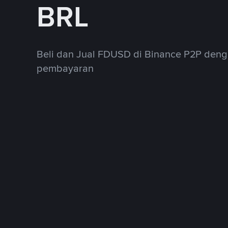
BRL
Beli dan Jual FDUSD di Binance P2P den
pembayaran