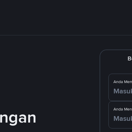
B
Anda Mem
engan
Anda Men