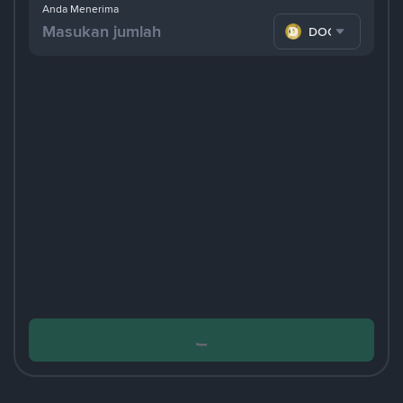
Anda Menerima
DOGE