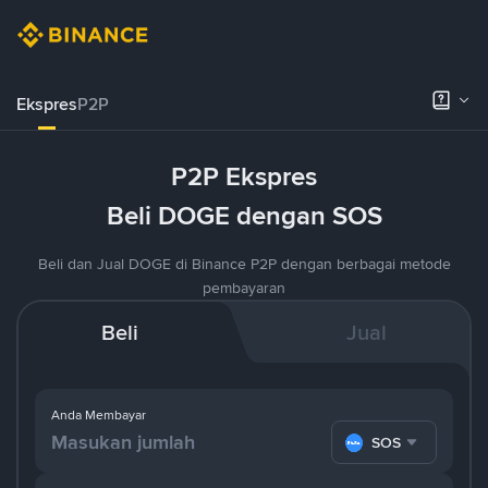
Ekspres
P2P
P2P Ekspres
Beli DOGE dengan SOS
Beli dan Jual DOGE di Binance P2P dengan berbagai metode
pembayaran
Beli
Jual
Anda Membayar
SOS