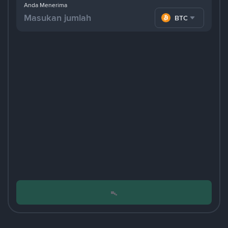
Anda Menerima
BTC