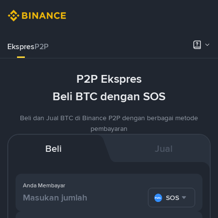
Ekspres
P2P
P2P Ekspres
Beli BTC dengan SOS
Beli dan Jual BTC di Binance P2P dengan berbagai metode
pembayaran
Beli
Jual
Anda Membayar
SOS