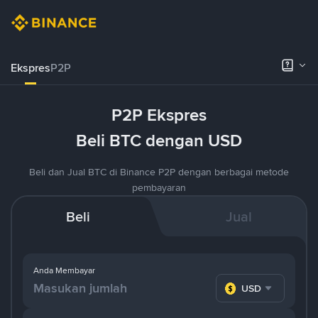
Ekspres
P2P
P2P Ekspres
Beli BTC dengan USD
Beli dan Jual BTC di Binance P2P dengan berbagai metode
pembayaran
Beli
Jual
Anda Membayar
USD