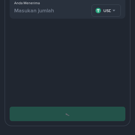
Anda Menerima
USDT