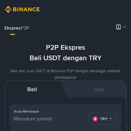
Ekspres
P2P
P2P Ekspres
Beli USDT dengan TRY
Beli dan Jual USDT di Binance P2P dengan berbagai metode
pembayaran
Beli
Jual
Anda Membayar
TRY