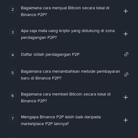
Bagaimana cara menjual Bitcoin secara lokal di
2
Binance P2P?
Apa saja mata uang kripto yang didukung di zona
3
perdagangan P2P?
Daftar istilah perdagangan P2P
4
Bagaimana cara menambahkan metode pembayaran
5
baru di Binance P2P?
Bagaimana cara membeli Bitcoin secara lokal di
6
Binance P2P?
Mengapa Binance P2P lebih baik daripada
7
marketplace P2P lainnya?