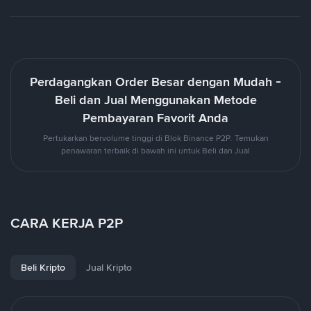
Perdagangkan Order Besar dengan Mudah -
Beli dan Jual Menggunakan Metode
Pembayaran Favorit Anda
Pertukarkan bervolume tinggi di Blok Binance P2P. Temukan
penawaran terbaik di bawah ini untuk Beli dan Jual
CARA KERJA P2P
Beli Kripto
Jual Kripto