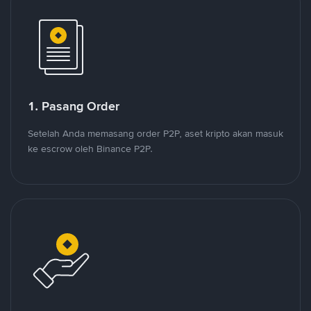
1. Pasang Order
Setelah Anda memasang order P2P, aset kripto akan masuk
ke escrow oleh Binance P2P.