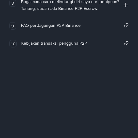
Bagaimana cara melindungi diri saya dari penipuan?
8
Tenang, sudah ada Binance P2P Escrow!
FAQ perdagangan P2P Binance
9
Kebijakan transaksi pengguna P2P
10