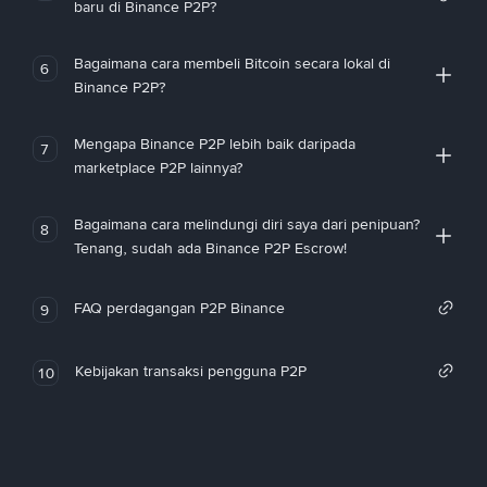
baru di Binance P2P?
Bagaimana cara membeli Bitcoin secara lokal di
6
Binance P2P?
Mengapa Binance P2P lebih baik daripada
7
marketplace P2P lainnya?
Bagaimana cara melindungi diri saya dari penipuan?
8
Tenang, sudah ada Binance P2P Escrow!
FAQ perdagangan P2P Binance
9
Kebijakan transaksi pengguna P2P
10