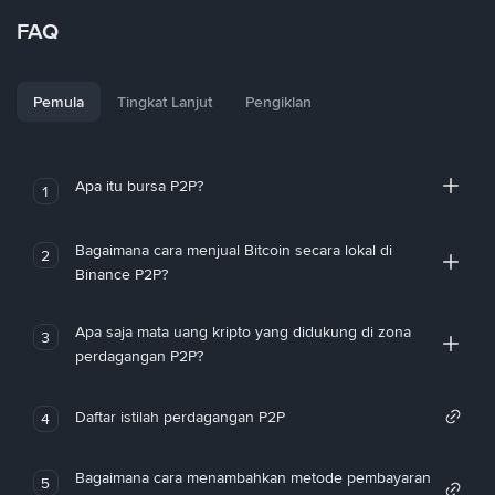
FAQ
Pemula
Tingkat Lanjut
Pengiklan
Apa itu bursa P2P?
1
Bagaimana cara menjual Bitcoin secara lokal di
2
Binance P2P?
Apa saja mata uang kripto yang didukung di zona
3
perdagangan P2P?
Daftar istilah perdagangan P2P
4
Bagaimana cara menambahkan metode pembayaran
5