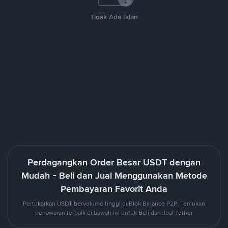
Tidak Ada Iklan
Perdagangkan Order Besar USDT dengan
Mudah - Beli dan Jual Menggunakan Metode
Pembayaran Favorit Anda
Pertukarkan USDT bervolume tinggi di Blok Binance P2P. Temukan
penawaran terbaik di bawah ini untuk Beli dan Jual Tether