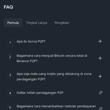
FAQ
Pemula
Tingkat Lanjut
Pengiklan
Apa itu bursa P2P?
1
Bagaimana cara menjual Bitcoin secara lokal di
2
Binance P2P?
Apa saja mata uang kripto yang didukung di zona
3
perdagangan P2P?
Daftar istilah perdagangan P2P
4
Bagaimana cara menambahkan metode pembayaran
5