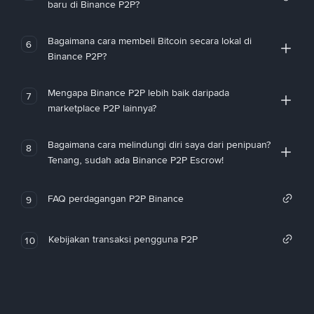
baru di Binance P2P?
Bagaimana cara membeli Bitcoin secara lokal di
6
Binance P2P?
Mengapa Binance P2P lebih baik daripada
7
marketplace P2P lainnya?
Bagaimana cara melindungi diri saya dari penipuan?
8
Tenang, sudah ada Binance P2P Escrow!
FAQ perdagangan P2P Binance
9
Kebijakan transaksi pengguna P2P
10