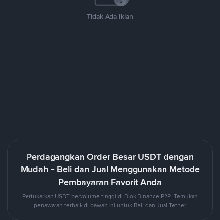
Tidak Ada Iklan
Perdagangkan Order Besar USDT dengan
Mudah - Beli dan Jual Menggunakan Metode
Pembayaran Favorit Anda
Pertukarkan USDT bervolume tinggi di Blok Binance P2P. Temukan
penawaran terbaik di bawah ini untuk Beli dan Jual Tether