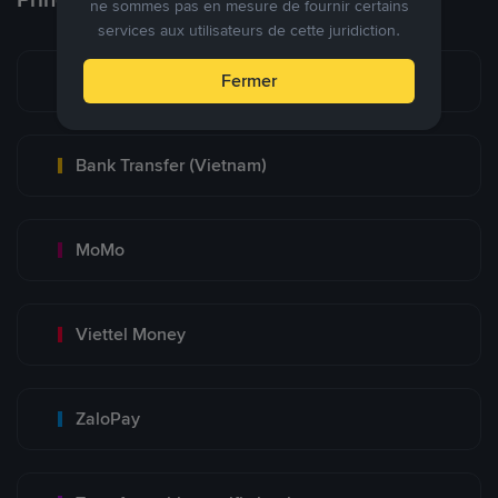
ne sommes pas en mesure de fournir certains
services aux utilisateurs de cette juridiction.
Bank Transfer
Fermer
Bank Transfer (Vietnam)
MoMo
Viettel Money
ZaloPay