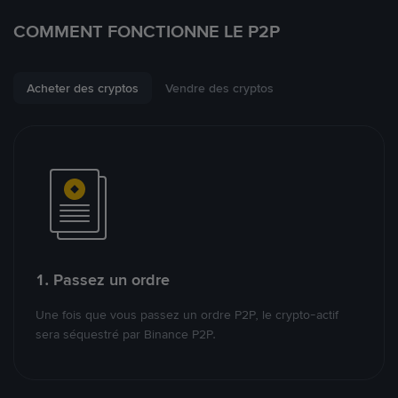
COMMENT FONCTIONNE LE P2P
Acheter des cryptos
Vendre des cryptos
1. Passez un ordre
Une fois que vous passez un ordre P2P, le crypto-actif
sera séquestré par Binance P2P.