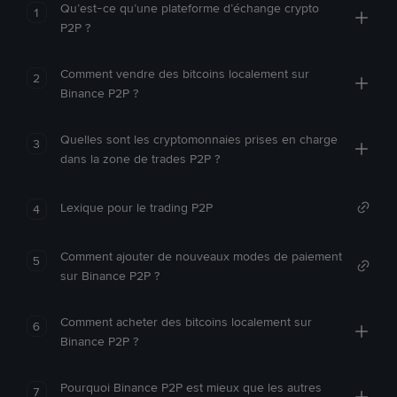
Qu’est-ce qu’une plateforme d’échange crypto
1
P2P ?
Comment vendre des bitcoins localement sur
2
Binance P2P ?
Quelles sont les cryptomonnaies prises en charge
3
dans la zone de trades P2P ?
Lexique pour le trading P2P
4
Comment ajouter de nouveaux modes de paiement
5
sur Binance P2P ?
Comment acheter des bitcoins localement sur
6
Binance P2P ?
Pourquoi Binance P2P est mieux que les autres
7