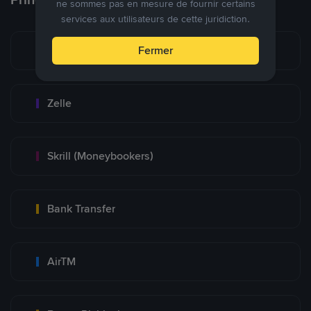
ne sommes pas en mesure de fournir certains
services aux utilisateurs de cette juridiction.
Zinli
Fermer
Zelle
Skrill (Moneybookers)
Bank Transfer
AirTM