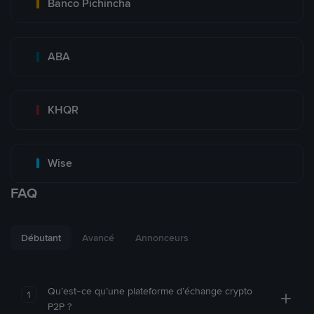
Banco Pichincha
ABA
KHQR
Wise
FAQ
Débutant
Avancé
Annonceurs
Qu’est-ce qu’une plateforme d’échange crypto
1
P2P ?