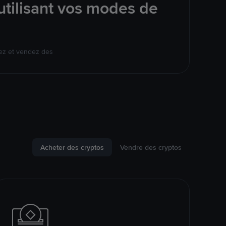
tilisant vos modes de
ez et vendez des
Acheter des cryptos
Vendre des cryptos