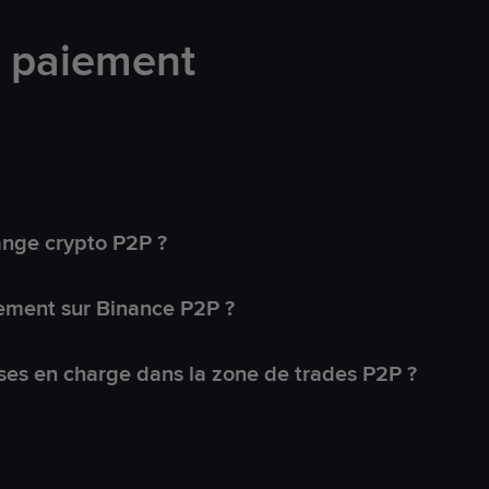
e paiement
ange crypto P2P ?
ement sur Binance P2P ?
ses en charge dans la zone de trades P2P ?