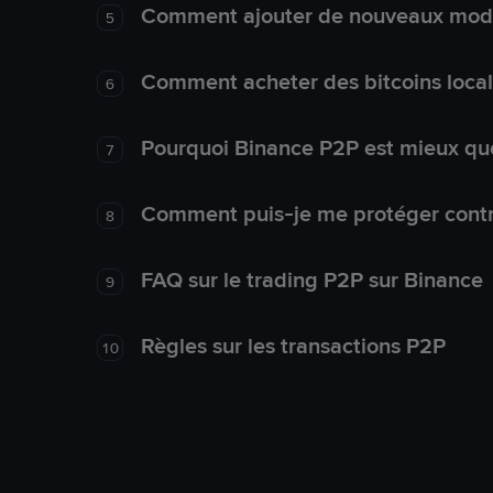
Comment ajouter de nouveaux mode
5
Comment acheter des bitcoins loca
6
Pourquoi Binance P2P est mieux que
7
Comment puis-je me protéger contre
8
FAQ sur le trading P2P sur Binance
9
Règles sur les transactions P2P
10