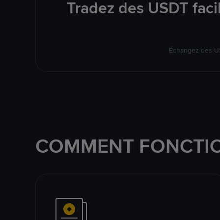
Tradez des USDT faci
Échangez des US
COMMENT FONCTIO