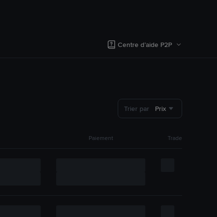
Centre d’aide P2P
Trier par
Prix
Paiement
Trade