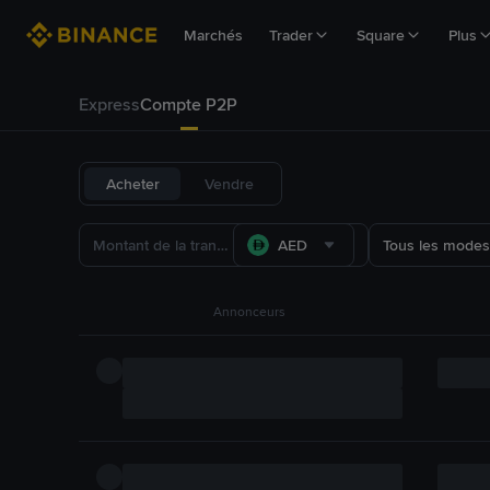
Marchés
Trader
Square
Plus
Express
Compte P2P
Acheter
Vendre
AED
Tous les modes
Annonceurs