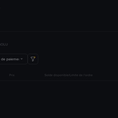
SOL
U
 de paiement
Prix
Solde disponible/Limite de l’ordre