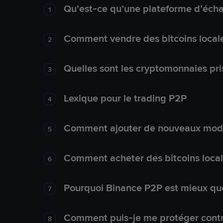
Qu’est-ce qu’une plateforme d’éch
1
Comment vendre des bitcoins local
2
Quelles sont les cryptomonnaies pri
3
Lexique pour le trading P2P
4
Comment ajouter de nouveaux mode
5
Comment acheter des bitcoins loca
6
Pourquoi Binance P2P est mieux que
7
Comment puis-je me protéger contre
8