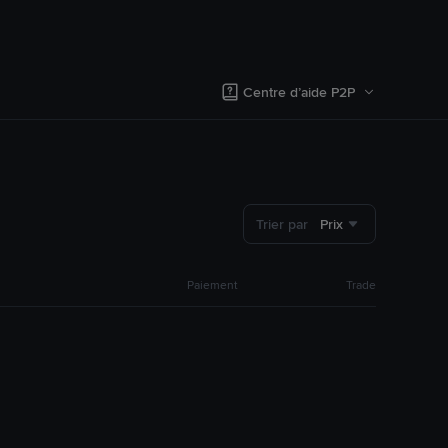
Centre d’aide P2P
Trier par
Prix
Paiement
Trade