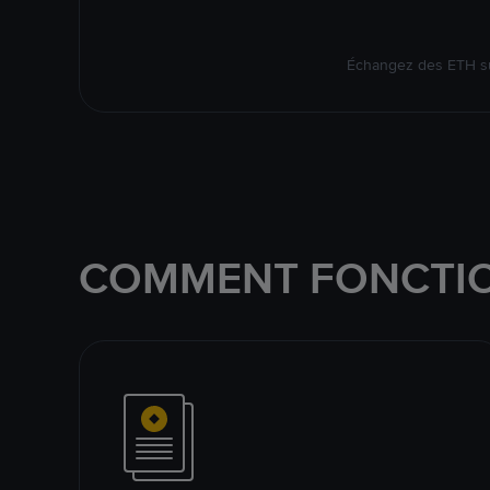
Échangez des ETH su
COMMENT FONCTIO