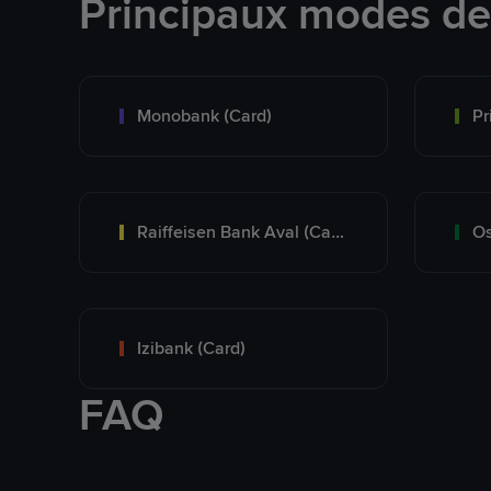
Principaux modes d
Monobank (Card)
Raiffeisen Bank Aval (Card)
Os
Izibank (Card)
FAQ