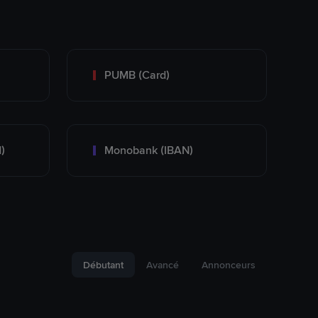
PUMB (Card)
)
Monobank (IBAN)
Débutant
Avancé
Annonceurs