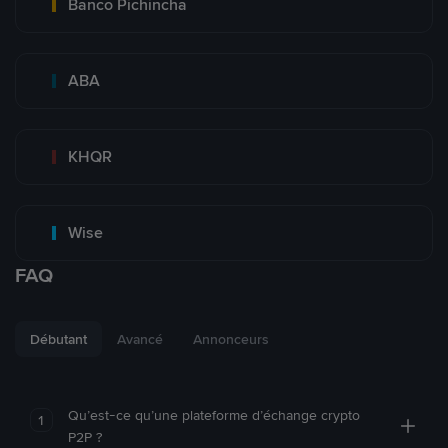
Banco Pichincha
ABA
KHQR
Wise
FAQ
Débutant
Avancé
Annonceurs
Qu’est-ce qu’une plateforme d’échange crypto
1
P2P ?