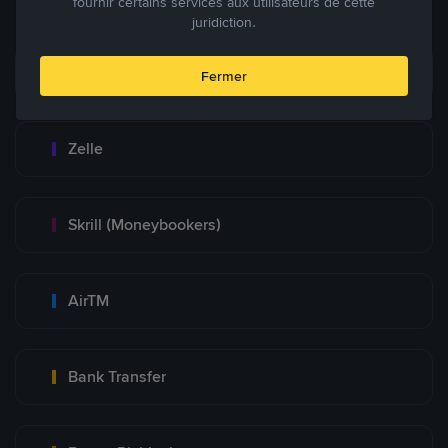
fournir certains services aux utilisateurs de cette
juridiction.
Zinli
Fermer
Zelle
Skrill (Moneybookers)
AirTM
Bank Transfer