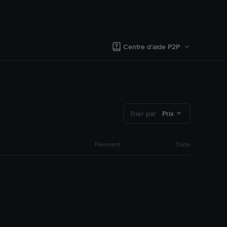
Centre d’aide P2P
Trier par
Prix
Paiement
Trade