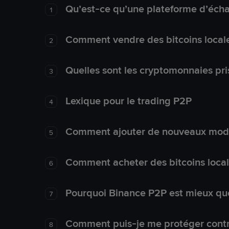
Qu’est-ce qu’une plateforme d’éch
1
Comment vendre des bitcoins local
2
Quelles sont les cryptomonnaies pri
3
Lexique pour le trading P2P
4
Comment ajouter de nouveaux mode
5
Comment acheter des bitcoins loca
6
Pourquoi Binance P2P est mieux que
7
Comment puis-je me protéger contre
8