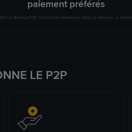
paiement préférés
P sur Binance P2P. Trouvez les meilleures offres ci-dessous et achet
NNE LE P2P