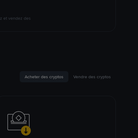
ez et vendez des
Acheter des cryptos
Vendre des cryptos