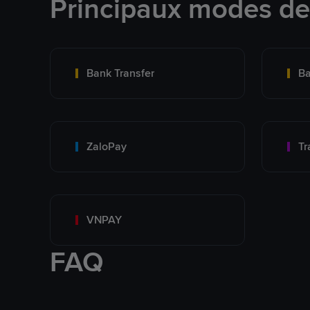
Principaux modes d
Bank Transfer
Ba
ZaloPay
VNPAY
FAQ