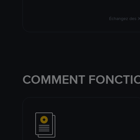
Échangez des XR
COMMENT FONCTIO