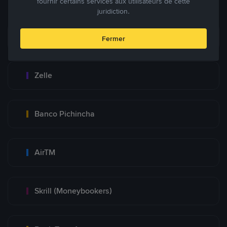
fournir certains services aux utilisateurs de cette
juridiction.
Zinli
Fermer
Zelle
Banco Pichincha
AirTM
Skrill (Moneybookers)