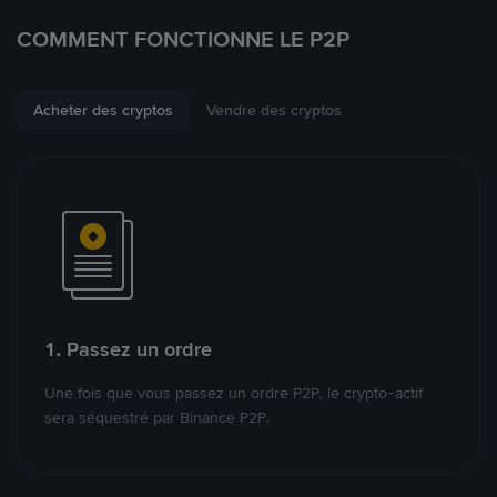
COMMENT FONCTIONNE LE P2P
Acheter des cryptos
Vendre des cryptos
1. Passez un ordre
Une fois que vous passez un ordre P2P, le crypto-actif
sera séquestré par Binance P2P.