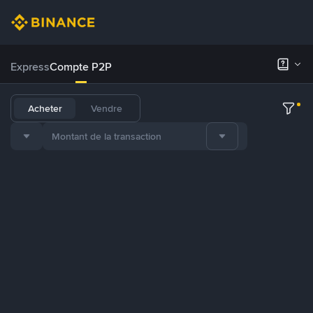
Express
Compte P2P
Acheter
Vendre