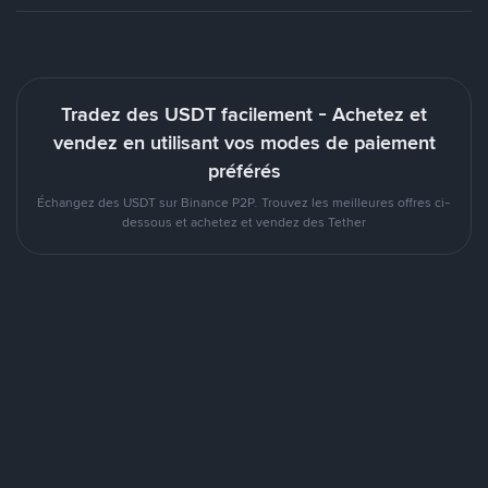
Tradez des USDT facilement - Achetez et
vendez en utilisant vos modes de paiement
préférés
Échangez des USDT sur Binance P2P. Trouvez les meilleures offres ci-
dessous et achetez et vendez des Tether