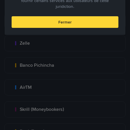
fournir certains services aux utilisateurs de cette
juridiction.
Zinli
Fermer
Zelle
Banco Pichincha
AirTM
Skrill (Moneybookers)