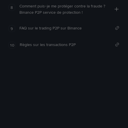
Comment puis-je me protéger contre la fraude ?
8
Binance P2P service de protection !
FAQ sur le trading P2P sur Binance
9
Règles sur les transactions P2P
10