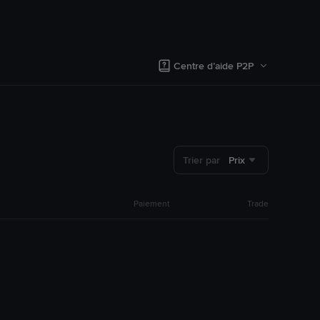
Centre d’aide P2P
Trier par
Prix
Paiement
Trade