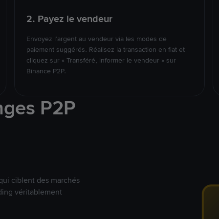
2. Payez le vendeur
Envoyez l’argent au vendeur via les modes de
paiement suggérés. Réalisez la transaction en fiat et
cliquez sur « Transféré, informer le vendeur » sur
Binance P2P.
nges P2P
qui ciblent des marchés
ding véritablement