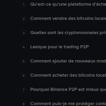
Qu’est-ce qu’une plateforme d’éch
1
Comment vendre des bitcoins local
2
Quelles sont les cryptomonnaies pri
3
Lexique pour le trading P2P
4
Comment ajouter de nouveaux mode
5
Comment acheter des bitcoins loca
6
Pourquoi Binance P2P est mieux que
7
Comment puis-je me protéger contre
8