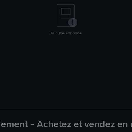
Aucune annonce
lement - Achetez et vendez en u