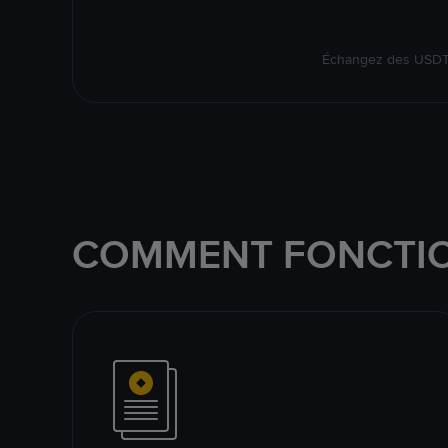
Échangez des USDT s
COMMENT FONCTIO