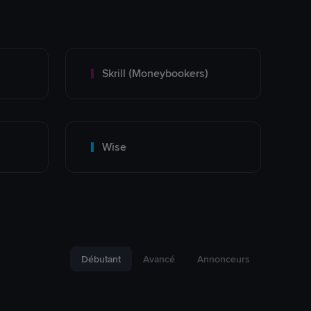
Skrill (Moneybookers)
Wise
Débutant
Avancé
Annonceurs