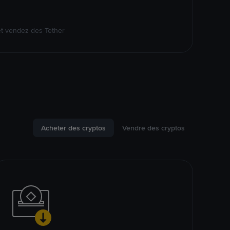
et vendez des Tether
Acheter des cryptos
Vendre des cryptos