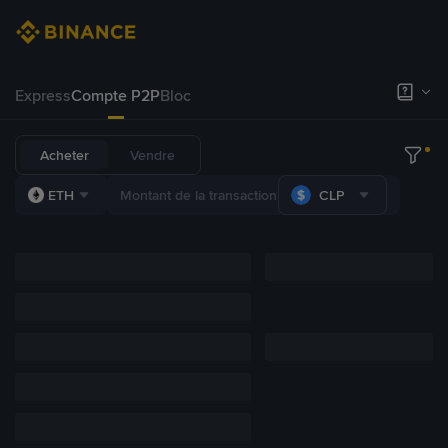
Express
Compte P2P
Bloc
Acheter
Vendre
ETH
CLP