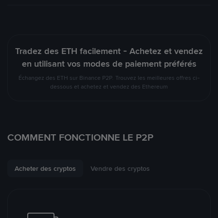
Tradez des ETH facilement - Achetez et vendez
en utilisant vos modes de paiement préférés
Échangez des ETH sur Binance P2P. Trouvez les meilleures offres ci-
dessous et achetez et vendez des Ethereum
COMMENT FONCTIONNE LE P2P
Acheter des cryptos
Vendre des cryptos