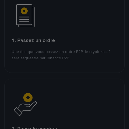
1. Passez un ordre
Une fois que vous passez un ordre P2P, le crypto-actif
sera séquestré par Binance P2P.
2. Payez le vendeur