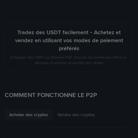
Tradez des USDT facilement - Achetez et
vendez en utilisant vos modes de paiement
préférés
Échangez des USDT sur Binance P2P. Trouvez les meilleures offres ci-
dessous et achetez et vendez des Tether
COMMENT FONCTIONNE LE P2P
Acheter des cryptos
Vendre des cryptos