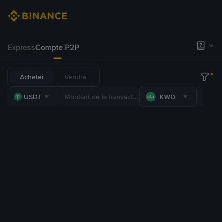
Express
Compte P2P
Acheter
Vendre
USDT
KWD