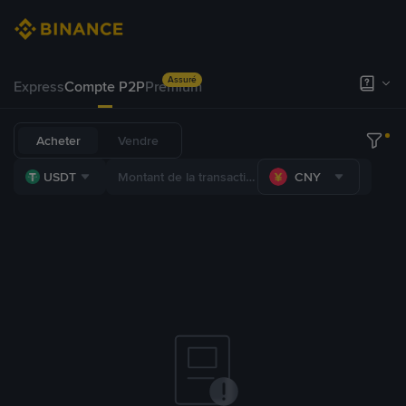
Assuré
Express
Compte P2P
Premium
Acheter
Vendre
USDT
CNY