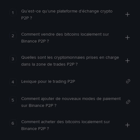
Qu’est-ce qu’une plateforme d’échange crypto
1
P2P ?
Comment vendre des bitcoins localement sur
2
Binance P2P ?
Quelles sont les cryptomonnaies prises en charge
3
dans la zone de trades P2P ?
Lexique pour le trading P2P
4
Comment ajouter de nouveaux modes de paiement
5
sur Binance P2P ?
Comment acheter des bitcoins localement sur
6
Binance P2P ?