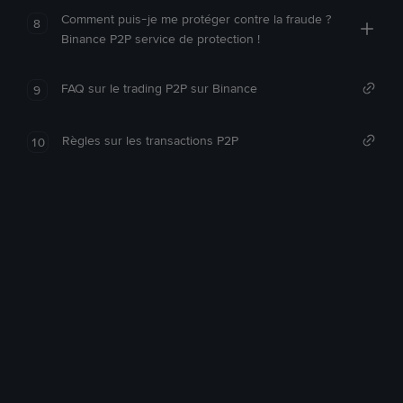
Comment puis-je me protéger contre la fraude ?
8
Binance P2P service de protection !
FAQ sur le trading P2P sur Binance
9
Règles sur les transactions P2P
10