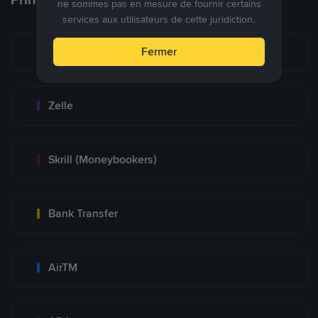
ne sommes pas en mesure de fournir certains
services aux utilisateurs de cette juridiction.
Zinli
Fermer
Zelle
Skrill (Moneybookers)
Bank Transfer
AirTM